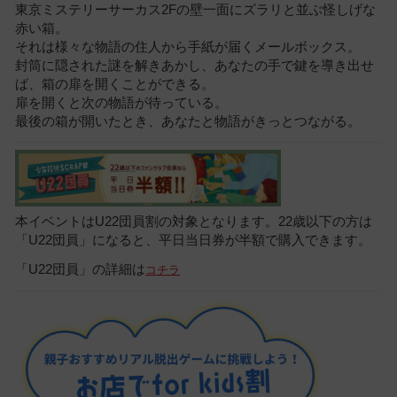
東京ミステリーサーカス2Fの壁一面にズラリと並ぶ怪しげな
赤い箱。
それは様々な物語の住人から手紙が届くメールボックス。
封筒に隠された謎を解きあかし、あなたの手で鍵を導き出せ
ば、箱の扉を開くことができる。
扉を開くと次の物語が待っている。
最後の箱が開いたとき、あなたと物語がきっとつながる。
本イベントはU22団員割の対象となります。22歳以下の方は
「U22団員」になると、平日当日券が半額で購入できます。
「U22団員」の詳細は
コチラ