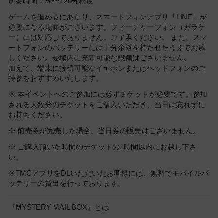
所要時間：90〜120分程度
ゲームを進めるにあたり、スマートフォンアプリ「LINE」が
必要になる場面がございます。フィーチャーフォン（ガラケ
ー）には対応しておりません。ご了承ください。 また、スマ
ートフォンのバッテリーには十分余裕を持たせたうえでお越
しください。会場内に充電可能な設備はございません。
加えて、端末に接続可能なイヤホンまたはヘッドフォンのご
持参をおすすめいたします。
※ 本イベントへのご参加には必ずチケットが必要です。参加
される人数分のチケットをご購入いただき、当日は忘れずに
お持ちください。
※ 前売券が完売した場合、当日券の販売はございません。
※ ご購入頂いた時間のチケットの1時間以内にお越し下さ
い。
※TMCアプリをDLいただいたお客様には、無料でモバイルバ
ッテリーの貸出を行っております。
『MYSTERY MAIL BOX』とは