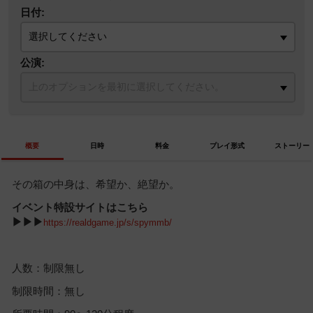
日付:
公演:
概要
日時
料金
プレイ形式
ストーリー
その箱の中身は、希望か、絶望か。
イベント特設サイトはこちら
▶▶▶
https://realdgame.jp/s/spymmb/
人数：制限無し
制限時間：無し