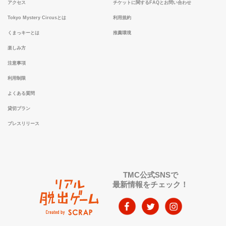
アクセス
チケットに関するFAQとお問い合わせ
Tokyo Mystery Circusとは
利用規約
くまっキーとは
推薦環境
楽しみ方
注意事項
利用制限
よくある質問
貸切プラン
プレスリリース
TMC公式SNSで
最新情報をチェック！