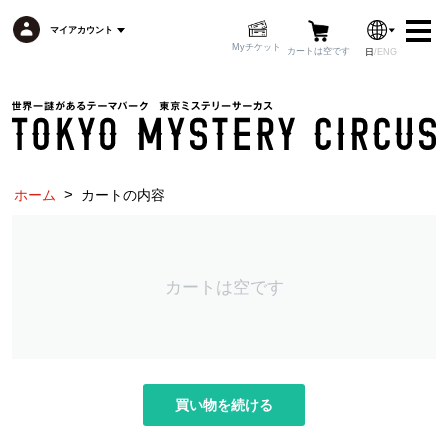
マイアカウント
Myチケット
カートは空です
日
/
ENG
マイアカウント
カートは空です
>
ホーム
カートの内容
トップページ
トピックス
日本語
イベント一覧
フロアマップ
カートは空です
アクセス
フード
グッズ
よくある質問
買い物を続ける