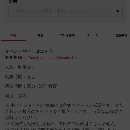
公演:
概要
料金
プレイ形式
ストーリー
注意事項
イベントサイトはコチラ
▶▶▶
https://mysterycircus.jp/events/13398
人数：制限なし
制限時間：なし
所要時間：50分~90分 程度
場所：屋内
※ 本イベントへのご参加には必ずチケットが必要です。参加
される人数分のチケットをご購入いただき、当日は忘れずに
お持ちください。
※ 前売券が完売した場合、当日券の販売はございません。
※ ご購入頂いた時間のチケットの30分以内にお越し下さい。