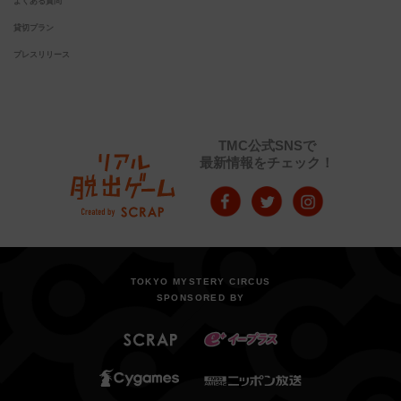
よくある質問
貸切プラン
プレスリリース
TMC公式SNSで
最新情報をチェック！
TOKYO MYSTERY CIRCUS
SPONSORED BY