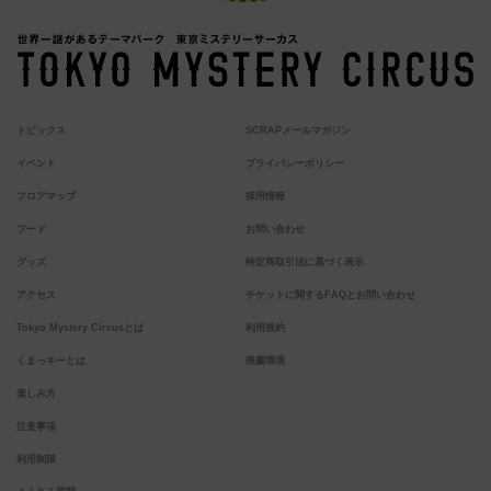
トピックス
SCRAPメールマガジン
イベント
プライバシーポリシー
フロアマップ
採用情報
フード
お問い合わせ
グッズ
特定商取引法に基づく表示
アクセス
チケットに関するFAQとお問い合わせ
Tokyo Mystery Circusとは
利用規約
くまっキーとは
推薦環境
楽しみ方
注意事項
利用制限