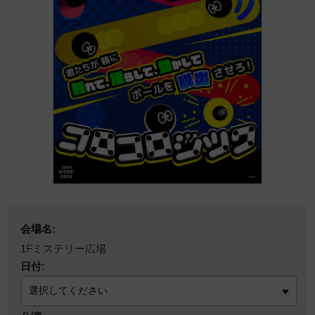
会場名:
1Fミステリー広場
日付: