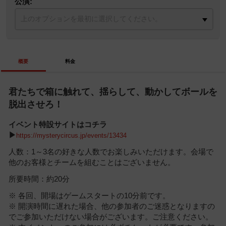
公演:
概要
料金
君たちで箱に触れて、揺らして、動かしてボールを
脱出させろ！
イベント特設サイトはコチラ
▶
https://mysterycircus.jp/events/13434
人数：1～3名の好きな人数でお楽しみいただけます。会場で
他のお客様とチームを組むことはございません。
所要時間：約20分
※ 各回、開場はゲームスタートの10分前です。
※ 開演時間に遅れた場合、他の参加者のご迷惑となりますの
でご参加いただけない場合がございます。ご注意ください。