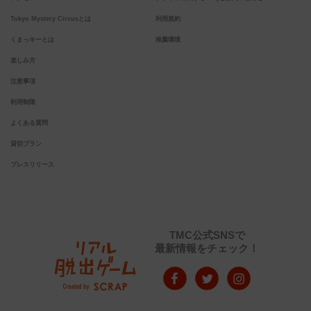
Tokyo Mystery Circusとは
利用規約
くまっキーとは
推薦環境
楽しみ方
注意事項
利用制限
よくある質問
貸切プラン
プレスリリース
TMC公式SNSで
最新情報をチェック！