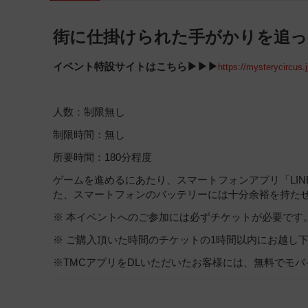
街に仕掛けられた手がかりを追っ
イベント特設サイトはこちら▶▶▶
https://mysterycircus
人数：制限無し
制限時間：無し
所要時間：180分程度
ゲームを進めるにあたり、スマートフォンアプリ「LI
た、スマートフォンのバッテリーには十分余裕を持た
※ 本イベントへのご参加には必ずチケットが必要です
※ ご購入頂いた時間のチケットの1時間以内にお越し
※TMCアプリをDLいただいたお客様には、無料でモ