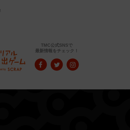
問
TMC公式SNSで
最新情報をチェック！