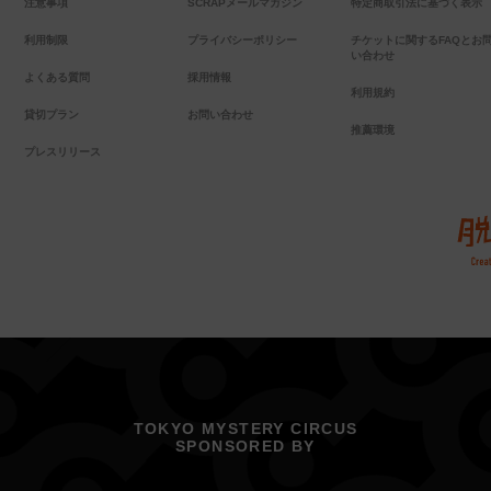
注意事項
SCRAPメールマガジン
特定商取引法に基づく表示
利用制限
プライバシーポリシー
チケットに関するFAQとお
い合わせ
よくある質問
採用情報
利用規約
貸切プラン
お問い合わせ
推薦環境
プレスリリース
TOKYO MYSTERY CIRCUS
SPONSORED BY