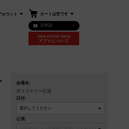
カートは空です
アカウント
日本語
アプリについて
ン
会場名:
1Fミステリー広場
日付:
公演: