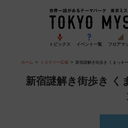
トピックス
イベント一覧
フロアマ
>
>
ホーム
ミステリー広場
新宿謎解き街歩き くまっキ
新宿謎解き街歩き く