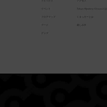
トピックス
アクセス
イベント
Tokyo Mystery Circusとは
フロアマップ
くまっキーとは
フード
楽しみ方
グッズ