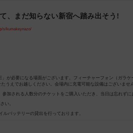
て、まだ知らない新宿へ踏み出そう!
.jp/s/kumakeynazo/
NE」が必要になる場面がございます。フィーチャーフォン（ガラケ
せたうえでお越しください。会場内に充電可能な設備はございませ
。参加される人数分のチケットをご購入いただき、当日は忘れずに
下さい。
バイルバッテリーの貸出を行っております。