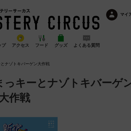
マイ
ップ
アクセス
フード
グッズ
よくある質問
ーとナゾトキバーゲン大作戦
まっキーとナゾトキバーゲ
大作戦