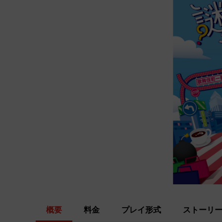
概要
料金
プレイ形式
ストーリ