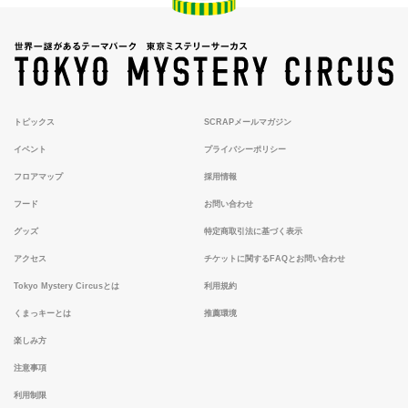
トピックス
SCRAPメールマガジン
イベント
プライバシーポリシー
フロアマップ
採用情報
フード
お問い合わせ
グッズ
特定商取引法に基づく表示
アクセス
チケットに関するFAQとお問い合わせ
Tokyo Mystery Circusとは
利用規約
くまっキーとは
推薦環境
楽しみ方
注意事項
利用制限