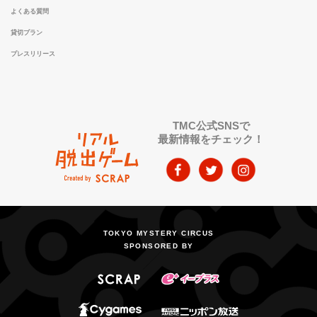
よくある質問
貸切プラン
プレスリリース
TMC公式SNSで
最新情報をチェック！
TOKYO MYSTERY CIRCUS
SPONSORED BY