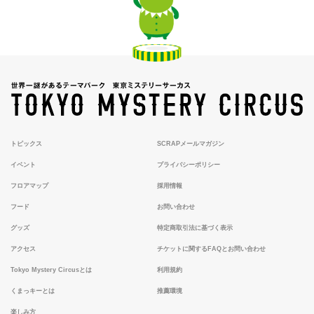
トピックス
SCRAPメールマガジン
イベント
プライバシーポリシー
フロアマップ
採用情報
フード
お問い合わせ
グッズ
特定商取引法に基づく表示
アクセス
チケットに関するFAQとお問い合わせ
Tokyo Mystery Circusとは
利用規約
くまっキーとは
推薦環境
楽しみ方