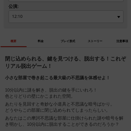
公演:
概要
料金
プレイ形式
ストーリー
注意事項
閉じ込められる、鍵を見つける、脱出する！これぞ
リアル脱出ゲーム！
小さな部屋で巻き起こる最大級の不思議を体感せよ！
10分以内に謎を解き、脱出の鍵を手にいれろ！
色とりどりの壁にかこまれた空間。
あたりを見回すと奇妙な小道具と不思議な暗号ばかり。
どうやらこの部屋に閉じ込められてしまったらしい。
あなたはこの摩訶不思議な部屋に仕掛けられた謎や暗号を解
き明かし、10分以内に脱出することができるのだろうか？