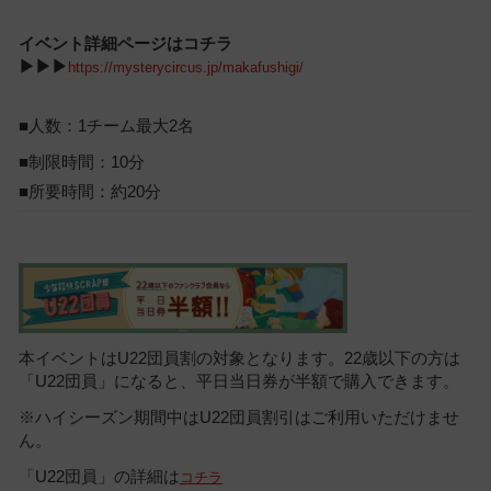
イベント詳細ページはコチラ
▶▶▶
https://mysterycircus.jp/makafushigi/
■
人数：
1
チーム最大2名
■
制限時間：10分
■所要時間：約20分
本イベントはU22団員割の対象となります。22歳以下の方は
「U22団員」になると、平日当日券が半額で購入できます。
※ハイシーズン期間中はU22団員割引はご利用いただけませ
ん。
「U22団員」の詳細は
コチラ