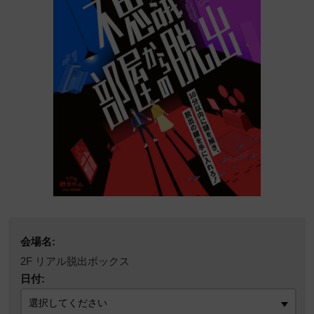
会場名:
2F リアル脱出ボックス
日付: